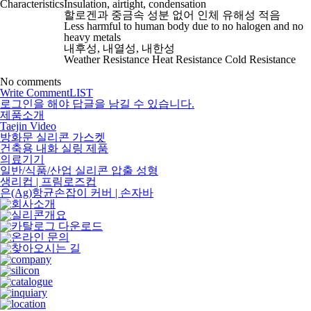
Characteristics
Insulation, airtight, condensation
할로겐과 중금속 성분 없어 인체 유해성 적음
Less harmful to human body due to no halogen and no
heavy metals
내후성, 내열성, 내한성
Weather Resistance Heat Resistance Cold Resistance
No comments
Write Comment
LIST
로그인을 해야 답글을 남길 수 있습니다.
제품소개
Taejin Video
방화문 실리콘 가스켓
건축용 내화 실링 제품
의료기기
일반/식품/산업 실리콘 압출 성형
생리컵 | 프림로즈컵
은(Ag)항균손잡이 커버 | 손자바