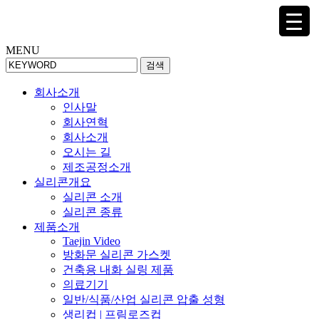
MENU
검색
회사소개
인사말
회사연혁
회사소개
오시는 길
제조공정소개
실리콘개요
실리콘 소개
실리콘 종류
제품소개
Taejin Video
방화문 실리콘 가스켓
건축용 내화 실링 제품
의료기기
일반/식품/산업 실리콘 압출 성형
생리컵 | 프림로즈컵