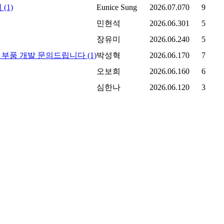
의
(1)
Eunice Sung
2026.07.07
0
9
민현석
2026.06.30
1
5
장유미
2026.06.24
0
5
콘 부품 개발 문의드립니다
(1)
박성혁
2026.06.17
0
7
오보희
2026.06.16
0
6
심한나
2026.06.12
0
3