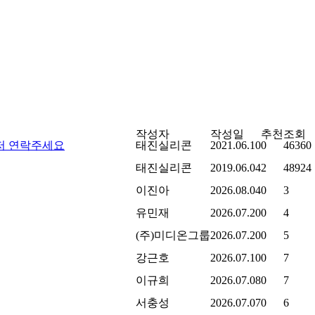
작성자
작성일
추천
조회
 먼저 연락주세요
태진실리콘
2021.06.10
0
46360
태진실리콘
2019.06.04
2
48924
이진아
2026.08.04
0
3
유민재
2026.07.20
0
4
(주)미디온그룹
2026.07.20
0
5
강근호
2026.07.10
0
7
이규희
2026.07.08
0
7
서충성
2026.07.07
0
6