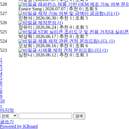
528
레퍼런스 제품 기반 OEM 제조 가능 여부 문
Eunice Sung
|
2026.07.07
|
추천 0
|
조회 9
527
제작 가능 여부 및 금액이 굼긍합니다
(1)
민현석
|
2026.06.30
|
추천 1
|
조회 5
526
제작문의
(1)
장유미
|
2026.06.24
|
추천 0
|
조회 5
525
STIR 실리콘 조리도구 및 전용 거치대 실리
박성혁
|
2026.06.17
|
추천 0
|
조회 7
524
제품 제작 관련 견적 문의드립니다.
(1)
오보희
|
2026.06.16
|
추천 0
|
조회 6
523
시제품 제작 견적 문의드립니다
(1)
심한나
|
2026.06.12
|
추천 0
|
조회 3
1
2
3
4
5
6
7
8
9
10
»
마지막
검색
글쓰기
Powered by KBoard