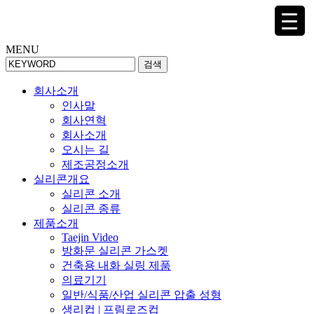
MENU
검색
회사소개
인사말
회사연혁
회사소개
오시는 길
제조공정소개
실리콘개요
실리콘 소개
실리콘 종류
제품소개
Taejin Video
방화문 실리콘 가스켓
건축용 내화 실링 제품
의료기기
일반/식품/산업 실리콘 압출 성형
생리컵 | 프림로즈컵