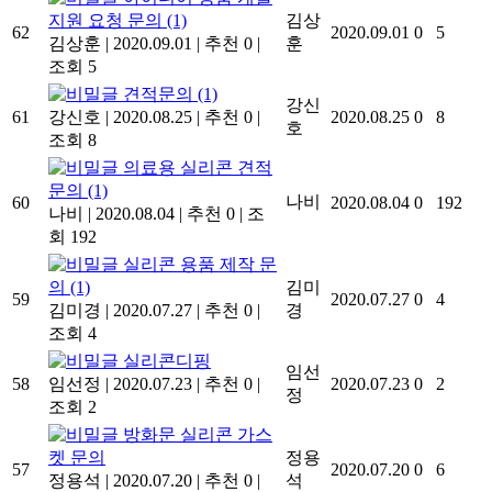
지원 요청 문의
(1)
김상
62
2020.09.01
0
5
김상훈
|
2020.09.01
|
추천 0
|
훈
조회 5
견적문의
(1)
강신
61
강신호
|
2020.08.25
|
추천 0
|
2020.08.25
0
8
호
조회 8
의료용 실리콘 견적
문의
(1)
나비
60
2020.08.04
0
192
나비
|
2020.08.04
|
추천 0
|
조
회 192
실리콘 용품 제작 문
의
(1)
김미
59
2020.07.27
0
4
김미경
|
2020.07.27
|
추천 0
|
경
조회 4
실리콘디핑
임선
58
임선정
|
2020.07.23
|
추천 0
|
2020.07.23
0
2
정
조회 2
방화문 실리콘 가스
켓 문의
정용
57
2020.07.20
0
6
정용석
|
2020.07.20
|
추천 0
|
석