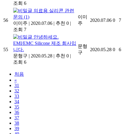
조회 6
의료용 실리콘 관련
문의
(1)
이미
56
2020.07.06
0
7
이미주
|
2020.07.06
|
추천 0
|
주
조회 7
안녕하세요.
EMI/EMC Silicone 제조 회사입
문형
55
니다.
2020.05.28
0
6
구
문형구
|
2020.05.28
|
추천 0
|
조회 6
처음
«
31
32
33
34
35
36
37
38
39
40