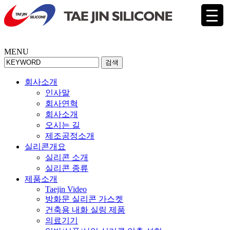
MENU
검색
회사소개
인사말
회사연혁
회사소개
오시는 길
제조공정소개
실리콘개요
실리콘 소개
실리콘 종류
제품소개
Taejin Video
방화문 실리콘 가스켓
건축용 내화 실링 제품
의료기기