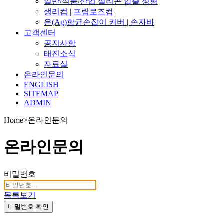
일반/식품/산업 실리콘 압출 성형
생리컵 | 프림로즈컵
은(Ag)항균손잡이 커버 | 손자바
고객센터
공지사항
태진소식
자료실
온라인문의
ENGLISH
SITEMAP
ADMIN
Home
>
온라인문의
온라인문의
비밀번호
목록보기
비밀번호 확인