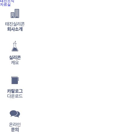
태진소식
자료실