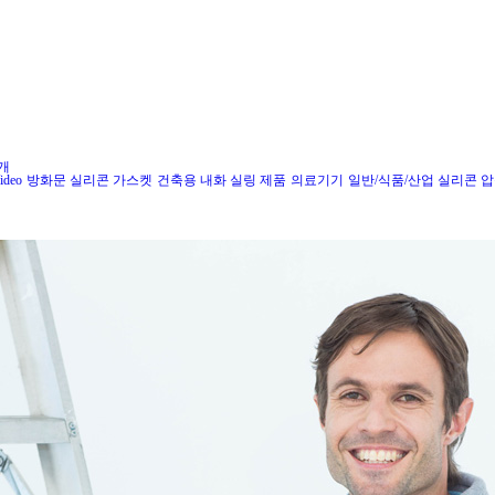
개
Video
방화문 실리콘 가스켓
건축용 내화 실링 제품
의료기기
일반/식품/산업 실리콘 압