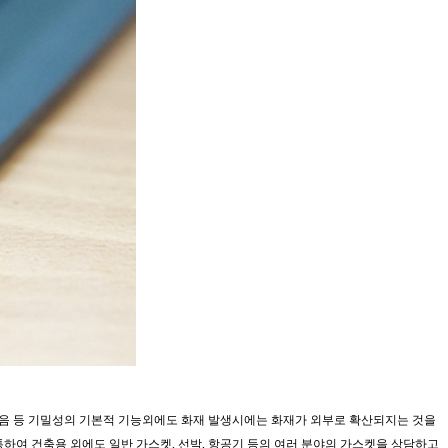
, 방음 등 기밀성의 기본적 기능외에도 화재 발생시에는 화재가 외부로 확산되지는 것을
여 건축용 외에도 일반 가스켓, 선박, 항공기 등의 여러 분야의 가스켓을 상담하고