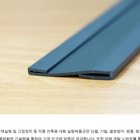
장재실링 및 고정장치 등 각종 건축용 내화 실링제품군은 단열, 기밀, 결로방지, 방풍
화된 기술력을 통하여 고객 요구에 맞추어 공급합니다. 또한 자체 개발 노하우를 통하