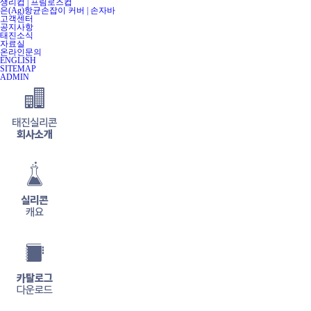
생리컵 | 프림로즈컵
은(Ag)항균손잡이 커버 | 손자바
고객센터
공지사항
태진소식
자료실
온라인문의
ENGLISH
SITEMAP
ADMIN