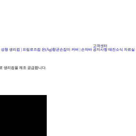
고객센터
 성형
생리컵 | 프림로즈컵
은(Ag)항균손잡이 커버 | 손자바
공지사항
태진소식
자료실
소재로 생리컵을 제조 공급합니다.