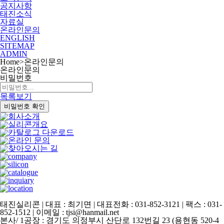
공지사항
태진소식
자료실
온라인문의
ENGLISH
SITEMAP
ADMIN
Home
>
온라인문의
온라인문의
비밀번호
목록보기
비밀번호 확인
태진실리콘 | 대표 : 최기면 | 대표전화 : 031-852-3121 | 팩스 : 031-
852-1512 | 이메일 : tjsi@hanmail.net
본사/ 1공장 : 경기도 의정부시 산단로 132번길 23 (용현동 520-4