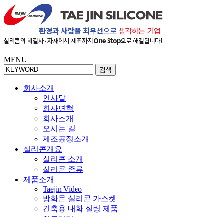
MENU
검색
회사소개
인사말
회사연혁
회사소개
오시는 길
제조공정소개
실리콘개요
실리콘 소개
실리콘 종류
제품소개
Taejin Video
방화문 실리콘 가스켓
건축용 내화 실링 제품