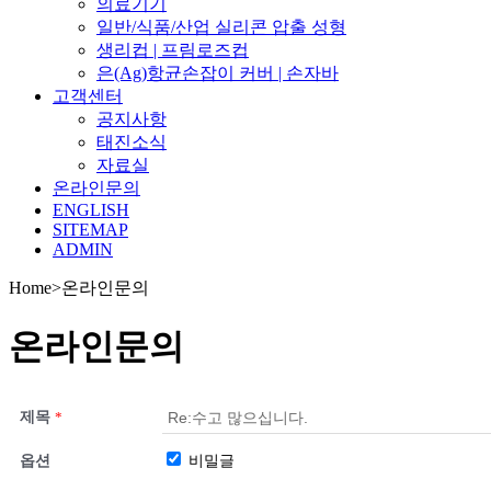
의료기기
일반/식품/산업 실리콘 압출 성형
생리컵 | 프림로즈컵
은(Ag)항균손잡이 커버 | 손자바
고객센터
공지사항
태진소식
자료실
온라인문의
ENGLISH
SITEMAP
ADMIN
Home
>
온라인문의
온라인문의